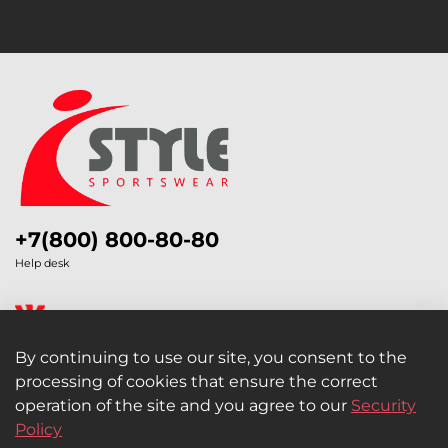
+7(800) 800-80-80
Help desk
By continuing to use our site, you consent to the
processing of cookies that ensure the correct
Legal Information
operation of the site and you agree to our
Security
Policy