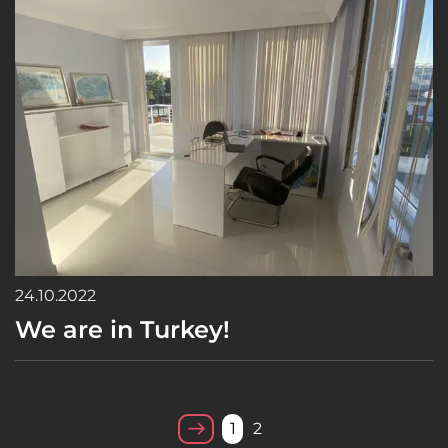
24.10.2022
We are in Turkey!
1
2