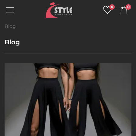
0
0
Blog
Blog