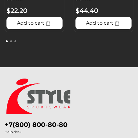
$22.20
$44.40
Add to cart
Add to cart
+7(800) 800-80-80
Help desk