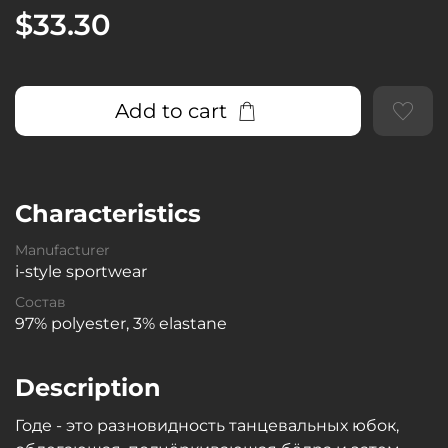
$33.30
Add to cart
Characteristics
Manufacturer
i-style sportwear
Состав
97% polyester, 3% elastane
Description
Годе - это разновидность танцевальных юбок,