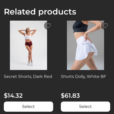
Related products
Secret Shorts, Dark Red
Shorts Dolly, White BF
$14.32
$61.83
Select
Select