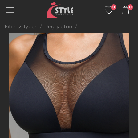
0
0
Fitness types
Reggaeton