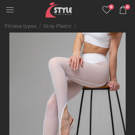
0
0
Fitness types
Strip Plastic