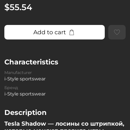
$55.54
Add to cart
Characteristics
Manufacturer
i-Style sportswear
Бренд
i-Style sportswear
Description
Tesla Shadow — лосины со штрипкой,